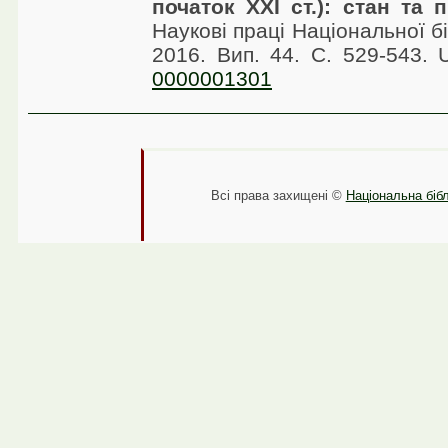
початок XXI ст.): стан та 
Наукові праці Національної бі
2016. Вип. 44. С. 529-543.
0000001301
Всі права захищені ©
Національна бібл