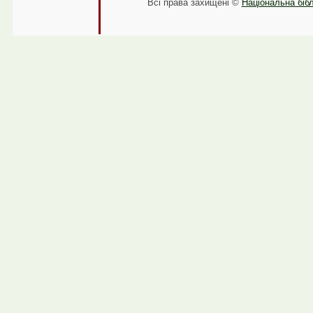
Всі права захищені ©
Національна бібл