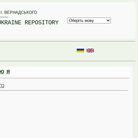
 І. ВЕРНАДСЬКОГО
UKRAINE REPOSITORY
Ю
Я
ГО