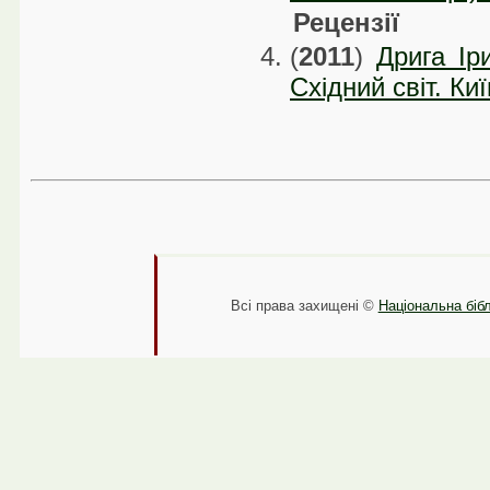
Рецензії
(
2011
)
Дрига Іри
Східний світ. Ки
Всі права захищені ©
Національна бібл