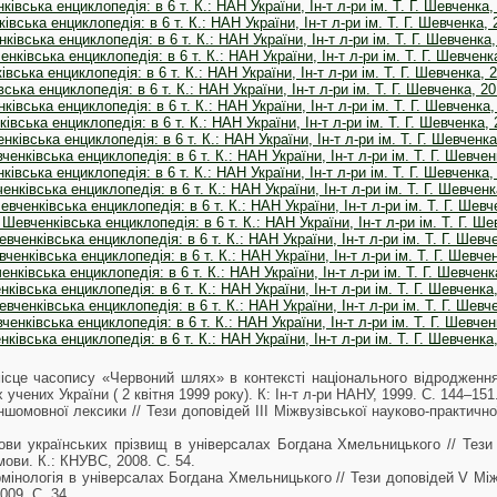
івська енциклопедія: в 6 т. К.: НАН України, Ін-т л-ри ім. Т. Г. Шевченка, 
івська енциклопедія: в 6 т. К.: НАН України, Ін-т л-ри ім. Т. Г. Шевченка, 2
ківська енциклопедія: в 6 т. К.: НАН України, Ін-т л-ри ім. Т. Г. Шевченка, 
нківська енциклопедія: в 6 т. К.: НАН України, Ін-т л-ри ім. Т. Г. Шевченка
вська енциклопедія: в 6 т. К.: НАН України, Ін-т л-ри ім. Т. Г. Шевченка, 2
вська енциклопедія: в 6 т. К.: НАН України, Ін-т л-ри ім. Т. Г. Шевченка, 20
івська енциклопедія: в 6 т. К.: НАН України, Ін-т л-ри ім. Т. Г. Шевченка, 
івська енциклопедія: в 6 т. К.: НАН України, Ін-т л-ри ім. Т. Г. Шевченка, 
ківська енциклопедія: в 6 т. К.: НАН України, Ін-т л-ри ім. Т. Г. Шевченка,
енківська енциклопедія: в 6 т. К.: НАН України, Ін-т л-ри ім. Т. Г. Шевченк
івська енциклопедія: в 6 т. К.: НАН України, Ін-т л-ри ім. Т. Г. Шевченка, 
енківська енциклопедія: в 6 т. К.: НАН України, Ін-т л-ри ім. Т. Г. Шевченка
евченківська енциклопедія: в 6 т. К.: НАН України, Ін-т л-ри ім. Т. Г. Шевче
Шевченківська енциклопедія: в 6 т. К.: НАН України, Ін-т л-ри ім. Т. Г. Шев
вченківська енциклопедія: в 6 т. К.: НАН України, Ін-т л-ри ім. Т. Г. Шевче
ченківська енциклопедія: в 6 т. К.: НАН України, Ін-т л-ри ім. Т. Г. Шевчен
нківська енциклопедія: в 6 т. К.: НАН України, Ін-т л-ри ім. Т. Г. Шевченка
ківська енциклопедія: в 6 т. К.: НАН України, Ін-т л-ри ім. Т. Г. Шевченка,
вченківська енциклопедія: в 6 т. К.: НАН України, Ін-т л-ри ім. Т. Г. Шевче
енківська енциклопедія: в 6 т. К.: НАН України, Ін-т л-ри ім. Т. Г. Шевченк
ківська енциклопедія: в 6 т. К.: НАН України, Ін-т л-ри ім. Т. Г. Шевченка,
місце часопису «Червоний шлях» в контексті національного відродження 
чених України ( 2 квітня 1999 року). К: Ін-т л-ри НАНУ, 1999. С. 144–151
іншомовної лексики // Тези доповідей ІІІ Міжвузівської науково-практич
нови українських прізвищ в універсалах Богдана Хмельницького // Тези 
ови. К.: КНУВС, 2008. С. 54.
мінологія в універсалах Богдана Хмельницького // Тези доповідей V Між
009. С. 34.