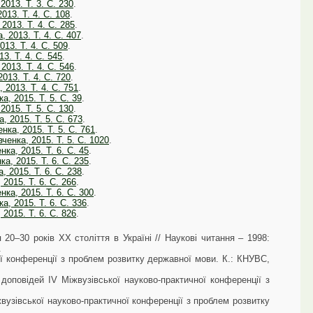
2013. Т. 3. С. 230
.
013. Т. 4. С. 108
.
2013. Т. 4. С. 285
.
, 2013. Т. 4. С. 407
.
013. Т. 4. С. 509
.
13. Т. 4. С. 545
.
2013. Т. 4. С. 546
.
2013. Т. 4. С. 720
.
 2013. Т. 4. С. 751
.
а, 2015. Т. 5. С. 39
.
2015. Т. 5. С. 130
.
, 2015. Т. 5. С. 673
.
нка, 2015. Т. 5. С. 761
.
ченка, 2015. Т. 5. С. 1020
.
нка, 2015. Т. 6. С. 45
.
ка, 2015. Т. 6. С. 235
.
, 2015. Т. 6. С. 238
.
 2015. Т. 6. С. 266
.
нка, 2015. Т. 6. С. 300
.
а, 2015. Т. 6. С. 336
.
 2015. Т. 6. С. 826
.
20–30 років ХХ століття в Україні // Наукові читання – 1998:
.
ної конференції з проблем розвитку державної мови. К.: КНУВС,
доповідей IV Міжвузівської науково-практичної конференції з
вузівської науково-практичної конференції з проблем розвитку