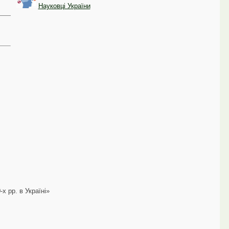
Науковці України
х рр. в Україні»