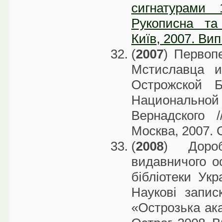
сигнатурами
Рукописна та
Київ, 2007. Вип
(
2007
) Первоп
Мстиславца 
Острожской 
Национальной 
Вернадского 
Москва, 2007. 
(
2008
) Дороб
видавничого о
бібліотеки Укр
Наукові запис
«Острозька ака