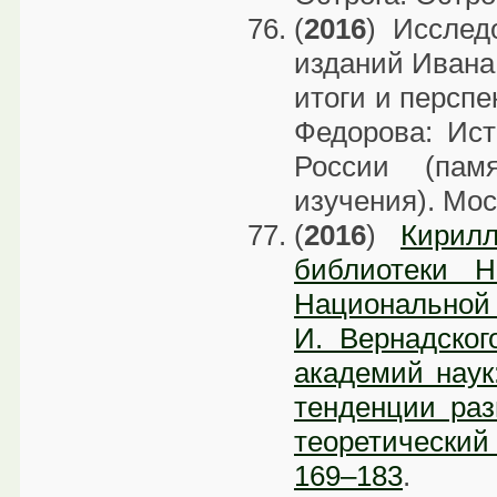
(
2016
) Исслед
изданий Ивана
итоги и перспе
Федорова: Ист
России (памя
изучения). Мос
(
2016
)
Кирилл
библиотеки 
Национальной
И. Вернадског
академий наук
тенденции раз
теоретический 
169–183
.