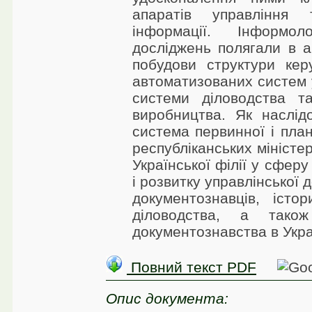
апаратів управління 
інформації. Інформол
досліджень полягали в ан
побудови структури кер
автоматизованих систем у
системи діловодства та
виробництва. Як наслід
система первинної і пла
республіканських міністе
Української філії у сферу
і розвитку управлінської
документознавців, істор
діловодства, а також
документознавства в Укра
Повний текст PDF
Опис документа: