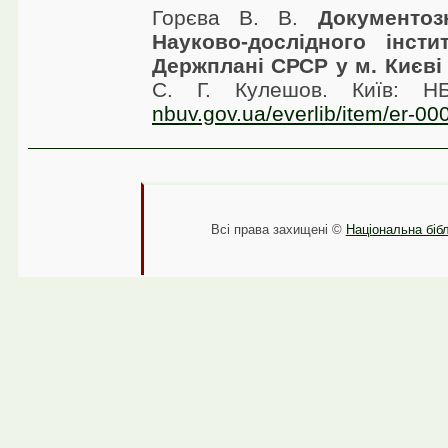
Горєва В. В.
Документоз
Науково-дослідного інст
Держплані СРСР у м. Києві
С. Г. Кулешов. Київ: 
nbuv.gov.ua/everlib/item/er-00
Всі права захищені ©
Національна бібл