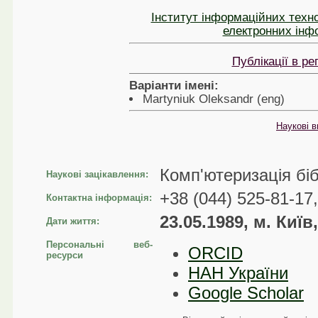
Інститут інформаційних техно
електронних інф
Публікації в р
Варіанти імені:
Martyniuk Oleksandr (eng)
Наукові в
Комп'ютеризація біб
Наукові зацікавлення:
+38 (044) 525-81-17
Контактна інформація:
23.05.1989, м. Київ
Дати життя:
Персональні веб-
ORCID
ресурси
НАН України
Google Scholar