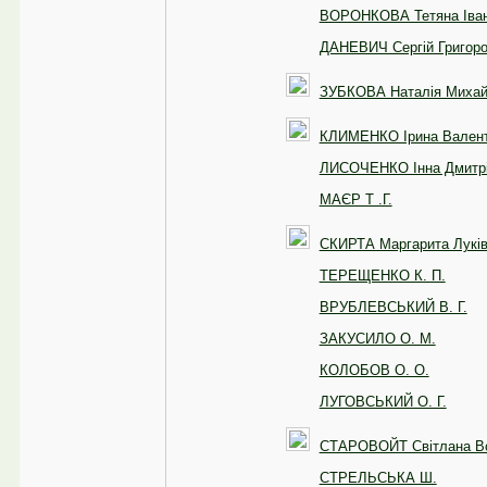
ВОРОНКОВА Тетяна Іван
ДАНЕВИЧ Сергій Григор
ЗУБКОВА Наталія Михай
КЛИМЕНКО Ірина Валент
ЛИСОЧЕНКО Інна Дмитр
МАЄР Т .Г.
СКИРТА Маргарита Лукі
ТЕРЕЩЕНКО К. П.
ВРУБЛЕВСЬКИЙ В. Г.
ЗАКУСИЛО О. М.
КОЛОБОВ О. О.
ЛУГОВСЬКИЙ О. Г.
СТАРОВОЙТ Світлана В
СТРЕЛЬСЬКА Ш.