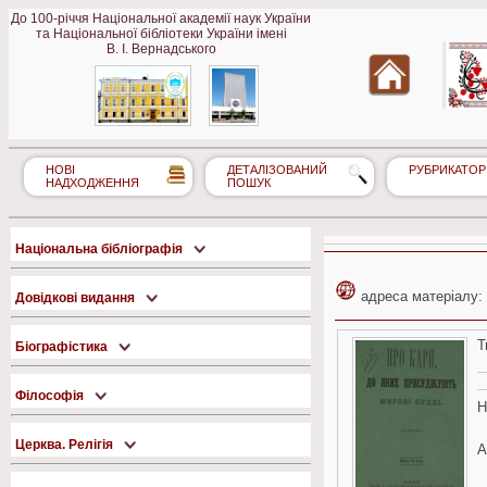
До 100-річчя Національної академії наук України
та Національної бібліотеки України імені
В. І. Вернадського
НОВІ
ДЕТАЛІЗОВАНИЙ
РУБРИКАТОР
НАДХОДЖЕННЯ
ПОШУК
Національна бібліографія
адреса матеріалу:
Довідкові видання
Т
Біографістика
Філософія
Н
Церква. Релігія
А