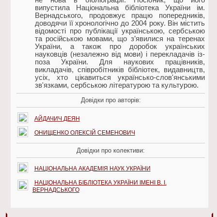
випустила Національна бібліотека України ім.
Вернадського, продовжує працю попередників,
доводячи її хронологічно до 2004 року. Він містить
відомості про публікації українською, сербською
та російською мовами, що з’явилися на теренах
України, а також про доробок українських
науковців (незалежно від мови) і перекладачів із-
поза України. Для наукових працівників,
викладачів, співробітників бібліотек, видавництв,
усіх, хто цікавиться українсько-слов'янськими
зв'язками, сербською літературою та культурою.
Довідки про авторів:
АЙДАЧИЧ ДЕЯН
ОНИЩЕНКО ОЛЕКСІЙ СЕМЕНОВИЧ
Довідки про колективи:
НАЦІОНАЛЬНА АКАДЕМІЯ НАУК УКРАЇНИ
НАЦІОНАЛЬНА БІБЛІОТЕКА УКРАЇНИ ІМЕНІ В. І.
ВЕРНАДСЬКОГО