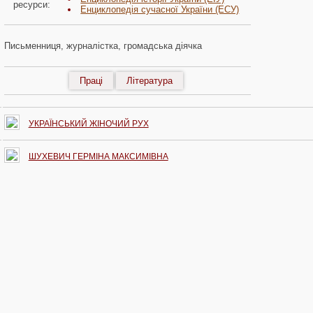
ресурси:
Енциклопедія сучасної України (ЕСУ)
Письменниця, журналістка, громадська діячка
Праці
Література
УКРАЇНСЬКИЙ ЖІНОЧИЙ РУХ
ШУХЕВИЧ ГЕРМІНА МАКСИМІВНА