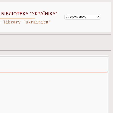
БІБЛІОТЕКА "УКРАЇНІКА"
c library "Ukrainica"