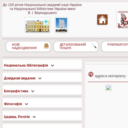
До 100-річчя Національної академії наук України
та Національної бібліотеки України імені
В. І. Вернадського
НОВІ
ДЕТАЛІЗОВАНИЙ
РУБРИКАТОР
НАДХОДЖЕННЯ
ПОШУК
Національна бібліографія
адреса матеріалу:
Довідкові видання
Біографістика
Філософія
Церква. Релігія