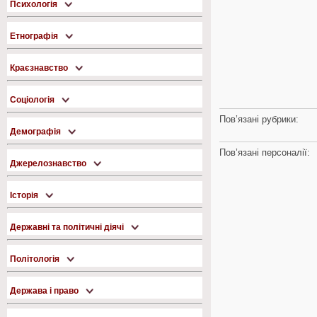
Психологія
Етнографія
Краєзнавство
Соціологія
Пов’язані рубрики:
Демографія
Пов’язані персоналії:
Джерелознавство
Історія
Державні та політичні діячі
Політологія
Держава і право