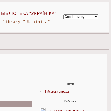
БІБЛІОТЕКА "УКРАЇНІКА"
c library "Ukrainica"
Теми:
Військова справа
Рубрики:
ЗБРОЙНІ СИЛИ УКРАЇНИ