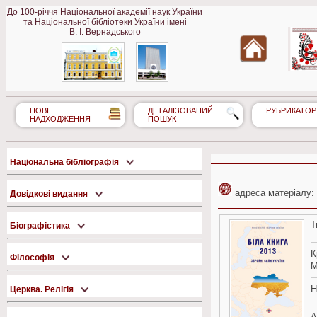
До 100-річчя Національної академії наук України
та Національної бібліотеки України імені
В. І. Вернадського
НОВІ
ДЕТАЛІЗОВАНИЙ
РУБРИКАТОР
НАДХОДЖЕННЯ
ПОШУК
Національна бібліографія
адреса матеріалу:
Довідкові видання
Т
Біографістика
К
Філософія
М
Н
Церква. Релігія
А