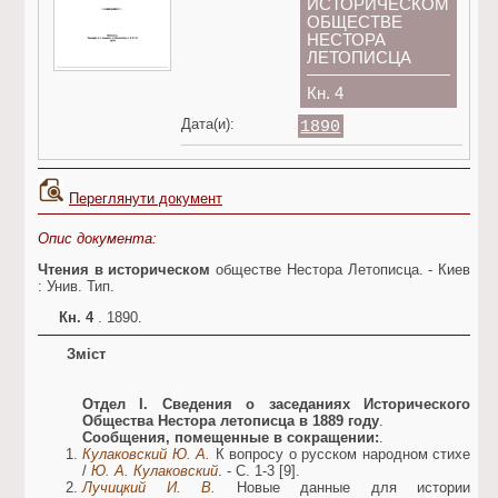
ИСТОРИЧЕСКОМ
ОБЩЕСТВЕ
НЕСТОРА
ЛЕТОПИСЦА
Кн. 4
Дата(и):
1890
Переглянути документ
Опис документа:
Чтения в историческом
обществе Нестора Летописца. - Киев
: Унив. Тип.
Кн. 4
. 1890.
Зміст
Отдел І. Сведения о заседаниях Исторического
Общества Нестора летописца в 1889 году
.
Сообщения, помещенные в сокращении:
.
Кулаковский Ю. А.
К вопросу о русском народном стихе
/
Ю. А. Кулаковский
. - С. 1-3 [9].
Лучицкий И. В.
Новые данные для истории