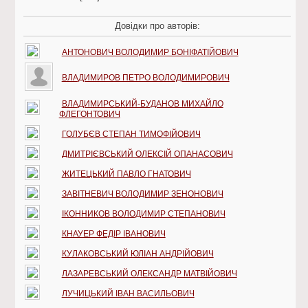
Довідки про авторів:
АНТОНОВИЧ ВОЛОДИМИР БОНІФАТІЙОВИЧ
ВЛАДИМИРОВ ПЕТРО ВОЛОДИМИРОВИЧ
ВЛАДИМИРСЬКИЙ-БУДАНОВ МИХАЙЛО
ФЛЕГОНТОВИЧ
ГОЛУБЄВ СТЕПАН ТИМОФІЙОВИЧ
ДМИТРІЄВСЬКИЙ ОЛЕКСІЙ ОПАНАСОВИЧ
ЖИТЕЦЬКИЙ ПАВЛО ГНАТОВИЧ
ЗАВІТНЕВИЧ ВОЛОДИМИР ЗЕНОНОВИЧ
ІКОННИКОВ ВОЛОДИМИР СТЕПАНОВИЧ
КНАУЕР ФЕДІР ІВАНОВИЧ
КУЛАКОВСЬКИЙ ЮЛІАН АНДРІЙОВИЧ
ЛАЗАРЕВСЬКИЙ ОЛЕКСАНДР МАТВІЙОВИЧ
ЛУЧИЦЬКИЙ ІВАН ВАСИЛЬОВИЧ