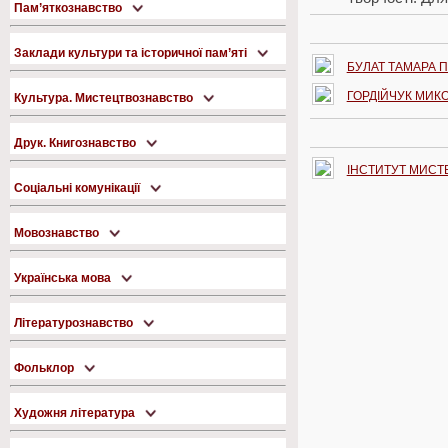
Пам’яткознавство
Заклади культури та історичної пам’яті
БУЛАТ ТАМАРА 
ГОРДІЙЧУК МИК
Культура. Мистецтвознавство
Друк. Книгознавство
ІНСТИТУТ МИСТЕ
Соціальні комунікації
Мовознавство
Українська мова
Літературознавство
Фольклор
Художня література