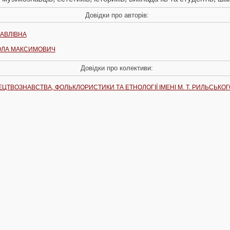
Довідки про авторів:
ПАВЛІВНА
ОЛА МАКСИМОВИЧ
Довідки про колективи:
ЦТВОЗНАВСТВА, ФОЛЬКЛОРИСТИКИ ТА ЕТНОЛОГІЇ ІМЕНІ М. Т. РИЛЬСЬКОГ