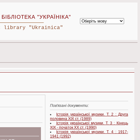
БІБЛІОТЕКА "УКРАЇНІКА"
c library "Ukrainica"
Пов'язані документи:
Історія української музики. Т. 2 : Друга
половина XIX ст. (1989)
Історія української музики. Т. 3 : Кінець
XIX - початок XX ст. (1990)
Історія української музики. Т. 4 : 1917-
1941 (1992)