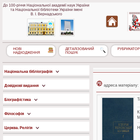
До 100-річчя Національної академії наук України
та Національної бібліотеки України імені
В. І. Вернадського
НОВІ
ДЕТАЛІЗОВАНИЙ
РУБРИКАТОР
НАДХОДЖЕННЯ
ПОШУК
Національна бібліографія
адреса матеріалу:
Довідкові видання
Т
Біографістика
К
Філософія
М
Н
Церква. Релігія