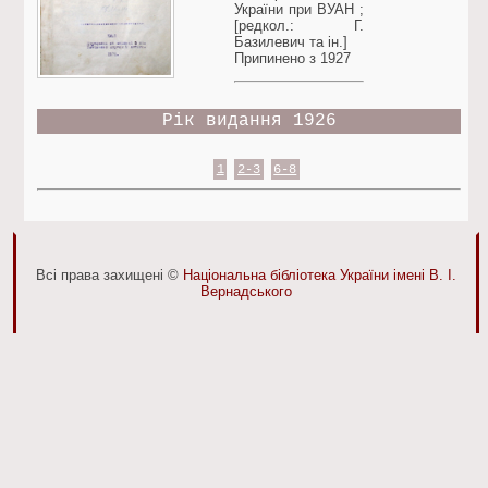
України при ВУАН ;
[редкол.: Г.
Базилевич та ін.]
Припинено з 1927
Рік видання 1926
1
2-3
6-8
Всі права захищені ©
Національна бібліотека України імені В. І.
Вернадського