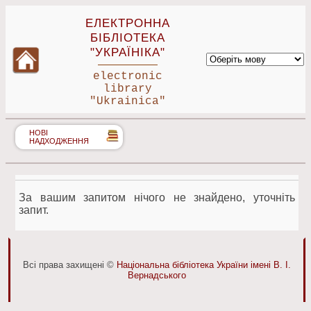
ЕЛЕКТРОННА
БІБЛІОТЕКА
"УКРАЇНІКА"
electronic
library
"Ukrainica"
НОВІ
НАДХОДЖЕННЯ
За вашим запитом нічого не знайдено, уточніть
запит.
Всі права захищені ©
Національна бібліотека України імені В. І.
Вернадського