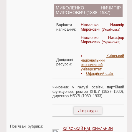
МИКОЛЕНКО НИЧИПІР
МИРОНОВИЧ (1888–1937)
Варіанти
Ніколенко Ничипір
написання:
Миронович (
Українська)
Ніколенко Никифор
Миронович (
Українська)
Київський
Довідкові
національний
ресурси:
економічний
університет
Офіційний сайт
чиновник у галузі освіти, партійний
функціонер; ректор КНЕУ (1927–1930),
директор НБУВ (1930–1933)
Література
Пов’язані рубрики:
КИЇВСЬКИЙ НАЦІОНАЛЬНИЙ