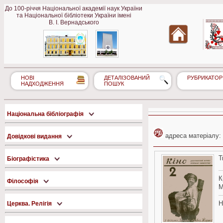
До 100-річчя Національної академії наук України
та Національної бібліотеки України імені
В. І. Вернадського
НОВІ
ДЕТАЛІЗОВАНИЙ
РУБРИКАТОР
НАДХОДЖЕННЯ
ПОШУК
Національна бібліографія
адреса матеріалу:
Довідкові видання
Т
Біографістика
К
Філософія
М
Н
Церква. Релігія