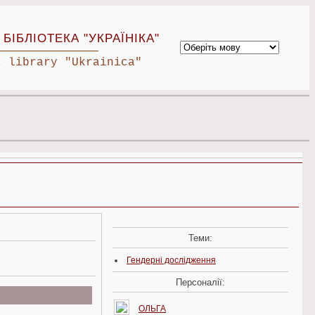
БІБЛІОТЕКА "УКРАЇНІКА"
c library "Ukrainica"
Теми:
Гендерні дослідження
Персоналії:
ОЛЬГА