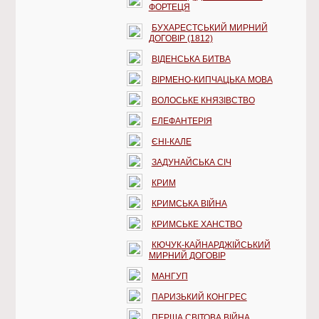
ФОРТЕЦЯ
БУХАРЕСТСЬКИЙ МИРНИЙ
ДОГОВІР (1812)
ВІДЕНСЬКА БИТВА
ВІРМЕНО-КИПЧАЦЬКА МОВА
ВОЛОСЬКЕ КНЯЗІВСТВО
ЕЛЕФАНТЕРІЯ
ЄНІ-КАЛЕ
ЗАДУНАЙСЬКА СІЧ
КРИМ
КРИМСЬКА ВІЙНА
КРИМСЬКЕ ХАНСТВО
КЮЧУК-КАЙНАРДЖІЙСЬКИЙ
МИРНИЙ ДОГОВІР
МАНГУП
ПАРИЗЬКИЙ КОНГРЕС
ПЕРША СВІТОВА ВІЙНА