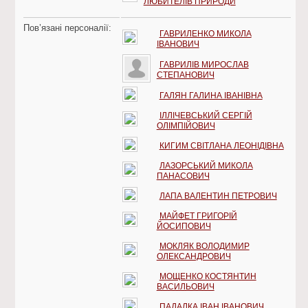
ЛЮБИТЕЛІВ ПРИРОДИ
Пов’язані персоналії:
ГАВРИЛЕНКО МИКОЛА
ІВАНОВИЧ
ГАВРИЛІВ МИРОСЛАВ
СТЕПАНОВИЧ
ГАЛЯН ГАЛИНА ІВАНІВНА
ІЛЛІЧЕВСЬКИЙ СЕРГІЙ
ОЛІМПІЙОВИЧ
КИГИМ СВІТЛАНА ЛЕОНІДІВНА
ЛАЗОРСЬКИЙ МИКОЛА
ПАНАСОВИЧ
ЛАПА ВАЛЕНТИН ПЕТРОВИЧ
МАЙФЕТ ГРИГОРІЙ
ЙОСИПОВИЧ
МОКЛЯК ВОЛОДИМИР
ОЛЕКСАНДРОВИЧ
МОЩЕНКО КОСТЯНТИН
ВАСИЛЬОВИЧ
ПАДАЛКА ІВАН ІВАНОВИЧ