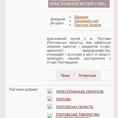
КРАЄЗНАВЧИЙ МУЗЕЙ (1891)
Вікіпедія
Довідкові
Офіційний сайт
ресурси:
Пам'ятки України
краєзнавчий музей у м. Полтава
(Полтавська область), має найбільше
зібрання пам'яток і предметів історії,
археології, природознавства,
етнографії і культури в місті й області,
проводить наукові дослідження з
історії Полтавщини
Праці
Література
Пов’язані рубрики:
ПЕРЕСОПНИЦЬКЕ ЄВАНГЕЛІЄ
ПОЛТАВА
ПОЛТАВСЬКА ОБЛАСТЬ
ПОЛТАВСЬКЕ ТОВАРИСТВО