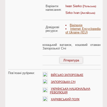
Варіанти
Iwan Sierko (
Польська)
написання:
Sirko Ivan (
Англійська)
Вікіпедія
Довідкові
Internet Encyclopedia
ресурси:
of Ukraine (IEU)
козацький ватажок, кошовий отаман
Запорозької Січі
Література
Пов’язані рубрики:
ВІЙСЬКО ЗАПОРОЗЬКЕ
ЗАПОРОЗЬКА СІЧ
УКРАЇНСЬКА НАЦІОНАЛЬНА
РЕВОЛЮЦІЯ
ХАРКІВСЬКИЙ ПОЛК