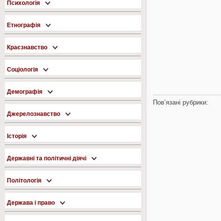
Психологія
Етнографія
Краєзнавство
Соціологія
Демографія
Пов’язані рубрики:
Джерелознавство
Історія
Державні та політичні діячі
Політологія
Держава і право