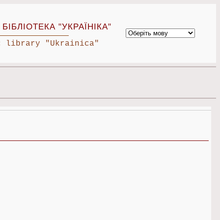
БІБЛІОТЕКА "УКРАЇНІКА"
c library "Ukrainica"