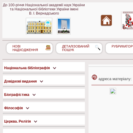
До 100-річчя Національної академії наук України
та Національної бібліотеки України імені
В. І. Вернадського
НОВІ
ДЕТАЛІЗОВАНИЙ
РУБРИКАТОР
НАДХОДЖЕННЯ
ПОШУК
Національна бібліографія
адреса матеріалу:
Довідкові видання
Біографістика
Філософія
Церква. Релігія