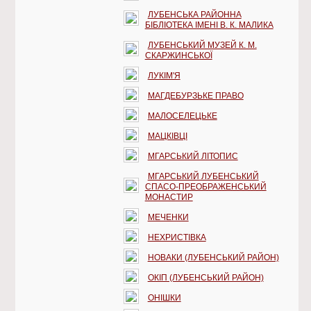
ЛУБЕНСЬКА РАЙОННА
БІБЛІОТЕКА ІМЕНІ В. К. МАЛИКА
ЛУБЕНСЬКИЙ МУЗЕЙ К. М.
СКАРЖИНСЬКОЇ
ЛУКІМ'Я
МАГДЕБУРЗЬКЕ ПРАВО
МАЛОСЕЛЕЦЬКЕ
МАЦКІВЦІ
МГАРСЬКИЙ ЛІТОПИС
МГАРСЬКИЙ ЛУБЕНСЬКИЙ
СПАСО-ПРЕОБРАЖЕНСЬКИЙ
МОНАСТИР
МЕЧЕНКИ
НЕХРИСТІВКА
НОВАКИ (ЛУБЕНСЬКИЙ РАЙОН)
ОКІП (ЛУБЕНСЬКИЙ РАЙОН)
ОНІШКИ