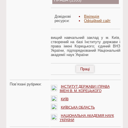
ПРАВА (1995)
Довідкові
Вікіпедія
ресурси:
Офіційний сайт
вищий навчальний заклад у м. Київ,
створений на базі Інституту держави і
права імені Корецького; єдиний ВНЗ
України, підпорядкований Національній
академії наук України
Праці
Пов’язані рубрики:
ІНСТИТУТ ДЕРЖАВИ І ПРАВА
ІМЕНІ В. М. КОРЕЦЬКОГО
КИЇВ
КИЇВСЬКА ОБЛАСТЬ
НАЦІОНАЛЬНА АКАДЕМІЯ НАУК
УКРАЇНИ