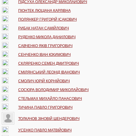
ПІДСУХА ОЛЕКСАНДР МИКОЛАЙОВИЧ
ПІОНТЕК ЛЮЦІАНА КАРЛІВНА
ПОЛЯНКЕР ГРИГОРІЙ ІСАКОВИЧ
РИБАК НАТАН САМІЙЛОВИЧ
РУДЕНКО МИКОЛА ДАНИЛОВИЧ
САВЧЕНКО ЯКІВ ГРИГОРОВИЧ
СЕНЧЕНКО ІВАН ЮХИМОВИЧ
СКЛЯРЕНКО СЕМЕН ДМИТРОВИЧ
СМІЛЯНСЬКИЙ ЛЕОНІД ІВАНОВИЧ
СМОЛИЧ ЮРІЙ КОРНІЙОВИЧ
СОСЮРА ВОЛОДИМИР МИКОЛАЙОВИЧ
СТЕЛЬМАХ МИХАЙЛО ПАНАСОВИЧ
ТИЧИНА ПАВЛО ГРИГОРОВИЧ
ТОЛКАЧОВ ЗІНОВІЙ ШЕНДЕРОВИЧ
УСЕНКО ПАВЛО МАТВІЙОВИЧ