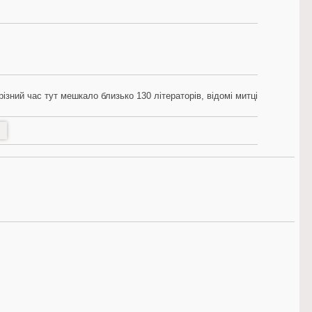
різний час тут мешкало близько 130 літераторів, відомі митці