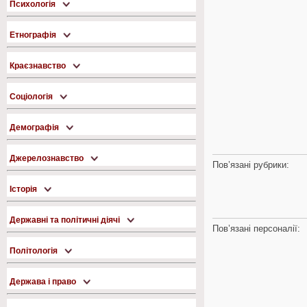
Психологія
Етнографія
Краєзнавство
Соціологія
Демографія
Джерелознавство
Пов’язані рубрики:
Історія
Державні та політичні діячі
Пов’язані персоналії:
Політологія
Держава і право