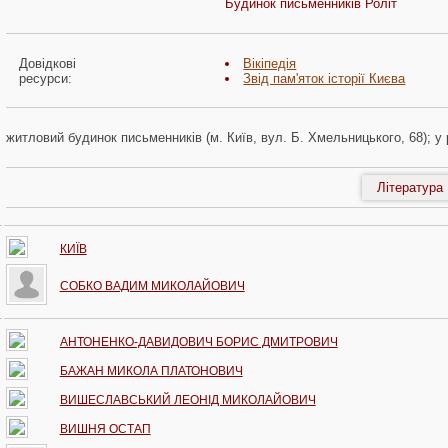
Будинок письменників Роліт
Довідкові
Вікіпедія
ресурси:
Звід пам'яток історії Києва
житловий будинок письменників (м. Київ, вул. Б. Хмельницького, 68); у 
Література
КИЇВ
СОБКО ВАДИМ МИКОЛАЙОВИЧ
АНТОНЕНКО-ДАВИДОВИЧ БОРИС ДМИТРОВИЧ
БАЖАН МИКОЛА ПЛАТОНОВИЧ
ВИШЕСЛАВСЬКИЙ ЛЕОНІД МИКОЛАЙОВИЧ
ВИШНЯ ОСТАП