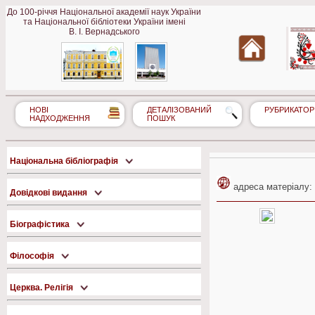
До 100-річчя Національної академії наук України
та Національної бібліотеки України імені
В. І. Вернадського
НОВІ
ДЕТАЛІЗОВАНИЙ
РУБРИКАТОР
НАДХОДЖЕННЯ
ПОШУК
Національна бібліографія
адреса матеріалу:
Довідкові видання
Біографістика
Філософія
Церква. Релігія