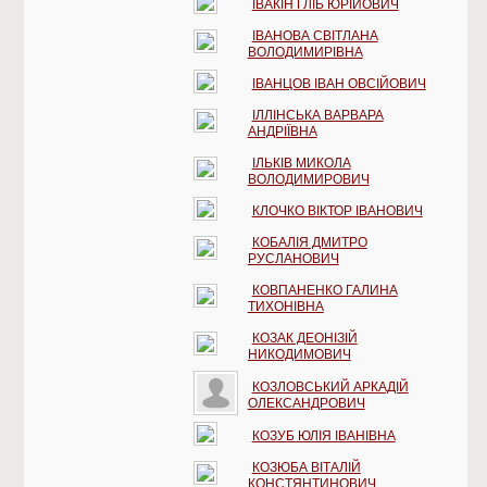
ІВАКІН ГЛІБ ЮРІЙОВИЧ
ІВАНОВА СВІТЛАНА
ВОЛОДИМИРІВНА
ІВАНЦОВ ІВАН ОВСІЙОВИЧ
ІЛЛІНСЬКА ВАРВАРА
АНДРІЇВНА
ІЛЬКІВ МИКОЛА
ВОЛОДИМИРОВИЧ
КЛОЧКО ВІКТОР ІВАНОВИЧ
КОБАЛІЯ ДМИТРО
РУСЛАНОВИЧ
КОВПАНЕНКО ГАЛИНА
ТИХОНІВНА
КОЗАК ДЕОНІЗІЙ
НИКОДИМОВИЧ
КОЗЛОВСЬКИЙ АРКАДІЙ
ОЛЕКСАНДРОВИЧ
КОЗУБ ЮЛІЯ ІВАНІВНА
КОЗЮБА ВІТАЛІЙ
КОНСТЯНТИНОВИЧ