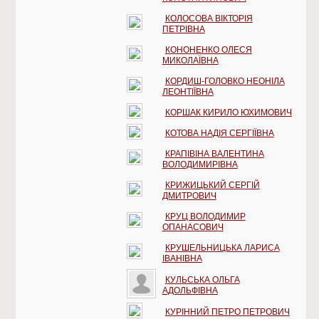
КОЛОСОВА ВІКТОРІЯ
ПЕТРІВНА
КОНОНЕНКО ОЛЕСЯ
МИКОЛАЇВНА
КОРДИШ-ГОЛОВКО НЕОНІЛА
ЛЕОНТІЇВНА
КОРШАК КИРИЛО ЮХИМОВИЧ
КОТОВА НАДІЯ СЕРГІЇВНА
КРАПІВІНА ВАЛЕНТИНА
ВОЛОДИМИРІВНА
КРИЖИЦЬКИЙ СЕРГІЙ
ДМИТРОВИЧ
КРУЦ ВОЛОДИМИР
ОПАНАСОВИЧ
КРУШЕЛЬНИЦЬКА ЛАРИСА
ІВАНІВНА
КУЛЬСЬКА ОЛЬГА
АДОЛЬФІВНА
КУРІННИЙ ПЕТРО ПЕТРОВИЧ