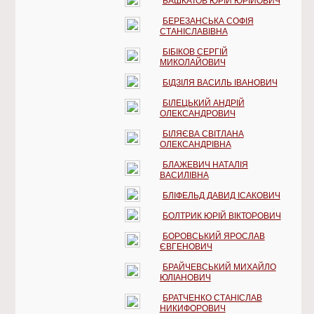
БАШКАТОВ ЮРІЙ ЮРІЙОВИЧ
БЕРЕЗАНСЬКА СОФІЯ
СТАНІСЛАВІВНА
БІБІКОВ СЕРГІЙ
МИКОЛАЙОВИЧ
БІДЗІЛЯ ВАСИЛЬ ІВАНОВИЧ
БІЛЕЦЬКИЙ АНДРІЙ
ОЛЕКСАНДРОВИЧ
БІЛЯЄВА СВІТЛАНА
ОЛЕКСАНДРІВНА
БЛАЖЕВИЧ НАТАЛІЯ
ВАСИЛІВНА
БЛІФЕЛЬД ДАВИД ІСАКОВИЧ
БОЛТРИК ЮРІЙ ВІКТОРОВИЧ
БОРОВСЬКИЙ ЯРОСЛАВ
ЄВГЕНОВИЧ
БРАЙЧЕВСЬКИЙ МИХАЙЛО
ЮЛІАНОВИЧ
БРАТЧЕНКО СТАНІСЛАВ
НИКИФОРОВИЧ