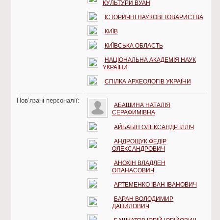
КУЛЬТУРИ ВУАН
ІСТОРИЧНІ НАУКОВІ ТОВАРИСТВА
КИЇВ
КИЇВСЬКА ОБЛАСТЬ
НАЦІОНАЛЬНА АКАДЕМІЯ НАУК
УКРАЇНИ
СПІЛКА АРХЕОЛОГІВ УКРАЇНИ
Пов’язані персоналії:
АБАШИНА НАТАЛІЯ
СЕРАФИМІВНА
АЙБАБІН ОЛЕКСАНДР ІЛЛІЧ
АНДРОЩУК ФЕДІР
ОЛЕКСАНДРОВИЧ
АНОХІН ВЛАДЛЕН
ОПАНАСОВИЧ
АРТЕМЕНКО ІВАН ІВАНОВИЧ
БАРАН ВОЛОДИМИР
ДАНИЛОВИЧ