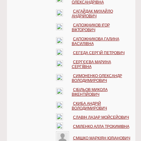
ОЛЕКСАНДРІВНА
САГАЙДАК МИХАЙЛО
АНДРІЙОВИЧ
САПОЖНИКОВ ІГОР
ВІКТОРОВИЧ
САПОЖНИКОВА ГАЛИНА
ВАСИЛІВНА
СЕГЕДА СЕРГІЙ ПЕТРОВИЧ
СЕРГЄЄВА МАРИНА
СЕРГІЇВНА
СИМОНЕНКО ОЛЕКСАНДР
ВОЛОДИМИРОВИЧ
СІБІЛЬОВ МИКОЛА
ВІКЕНТІЙОВИЧ
СКИБА АНДРІЙ
ВОЛОДИМИРОВИЧ
СЛАВІН ЛАЗАР МОЙСЕЙОВИЧ
СМІЛЕНКО АЛЛА ТРОХИМІВНА
СМІШКО МАРКІЯН ЮЛІАНОВИЧ