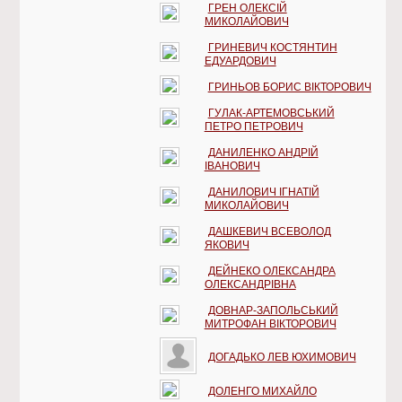
ГРЕН ОЛЕКСІЙ
МИКОЛАЙОВИЧ
ГРИНЕВИЧ КОСТЯНТИН
ЕДУАРДОВИЧ
ГРИНЬОВ БОРИС ВІКТОРОВИЧ
ГУЛАК-АРТЕМОВСЬКИЙ
ПЕТРО ПЕТРОВИЧ
ДАНИЛЕНКО АНДРІЙ
ІВАНОВИЧ
ДАНИЛОВИЧ ІГНАТІЙ
МИКОЛАЙОВИЧ
ДАШКЕВИЧ ВСЕВОЛОД
ЯКОВИЧ
ДЕЙНЕКО ОЛЕКСАНДРА
ОЛЕКСАНДРІВНА
ДОВНАР-ЗАПОЛЬСЬКИЙ
МИТРОФАН ВІКТОРОВИЧ
ДОГАДЬКО ЛЕВ ЮХИМОВИЧ
ДОЛЕНГО МИХАЙЛО