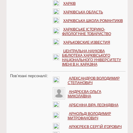
ХАРКІВ
ХАРКІВСЬКА ОБЛАСТЬ
ХАРКІВСЬКА ШКОЛА РОМАНТИКІВ
ХАРКІВСЬКЕ ІСТОРИКО-
ФІЛОЛОГІЧНЕ ТОВАРИСТВО
ХАРЬКОВСКИЕ ИЗВЕСТИЯ
ЦЕНТРАЛЬНА НАУКОВА
БІБЛІОТЕКА ХАРКІВСЬКОГО
НАЦІОНАЛЬНОГО УНІВЕРСИТЕТУ
ІМЕНІ В.Н. КАРАЗІНА
Пов’язані персоналії:
АЛЕКСАНДРОВ ВОЛОДИМИР
СТЕПАНОВИЧ
АНДРЄЄВА ОЛЬГА
МИКОЛАЇВНА
АРБЄНІНА ВІРА ЛЕОНІДІВНА
АРНОЛЬДІ ВОЛОДИМИР
МИТРОФАНОВИЧ
АРХІЄРЕЄВ СЕРГІЙ ІГОРОВИЧ