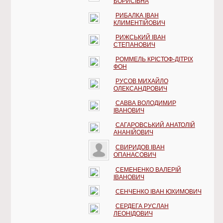
БОРИСІВНА
РИБАЛКА ІВАН
КЛИМЕНТІЙОВИЧ
РИЖСЬКИЙ ІВАН
СТЕПАНОВИЧ
РОММЕЛЬ КРІСТОФ-ДІТРІХ
ФОН
РУСОВ МИХАЙЛО
ОЛЕКСАНДРОВИЧ
САВВА ВОЛОДИМИР
ІВАНОВИЧ
САГАРОВСЬКИЙ АНАТОЛІЙ
АНАНІЙОВИЧ
СВИРИДОВ ІВАН
ОПАНАСОВИЧ
СЕМЕНЕНКО ВАЛЕРІЙ
ІВАНОВИЧ
СЕНЧЕНКО ІВАН ЮХИМОВИЧ
СЕРДЕГА РУСЛАН
ЛЕОНІДОВИЧ