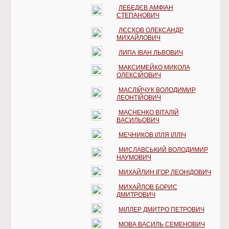
ЛЕБЕДЄВ АМФІАН
СТЕПАНОВИЧ
ЛЄСКОВ ОЛЕКСАНДР
МИХАЙЛОВИЧ
ЛИПА ІВАН ЛЬВОВИЧ
МАКСИМЕЙКО МИКОЛА
ОЛЕКСІЙОВИЧ
МАСЛІЙЧУК ВОЛОДИМИР
ЛЕОНТІЙОВИЧ
МАСНЕНКО ВІТАЛІЙ
ВАСИЛЬОВИЧ
МЕЧНИКОВ ІЛЛЯ ІЛЛІЧ
МИСЛАВСЬКИЙ ВОЛОДИМИР
НАУМОВИЧ
МИХАЙЛИН ІГОР ЛЕОНІДОВИЧ
МИХАЙЛОВ БОРИС
ДМИТРОВИЧ
МІЛЛЕР ДМИТРО ПЕТРОВИЧ
МОВА ВАСИЛЬ СЕМЕНОВИЧ