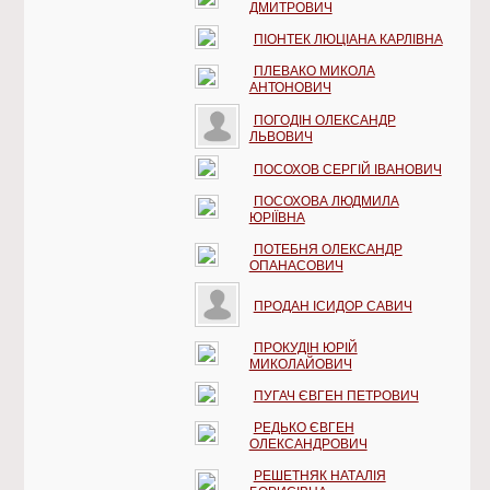
ДМИТРОВИЧ
ПІОНТЕК ЛЮЦІАНА КАРЛІВНА
ПЛЕВАКО МИКОЛА
АНТОНОВИЧ
ПОГОДІН ОЛЕКСАНДР
ЛЬВОВИЧ
ПОСОХОВ СЕРГІЙ ІВАНОВИЧ
ПОСОХОВА ЛЮДМИЛА
ЮРІЇВНА
ПОТЕБНЯ ОЛЕКСАНДР
ОПАНАСОВИЧ
ПРОДАН ІСИДОР САВИЧ
ПРОКУДІН ЮРІЙ
МИКОЛАЙОВИЧ
ПУГАЧ ЄВГЕН ПЕТРОВИЧ
РЕДЬКО ЄВГЕН
ОЛЕКСАНДРОВИЧ
РЕШЕТНЯК НАТАЛІЯ