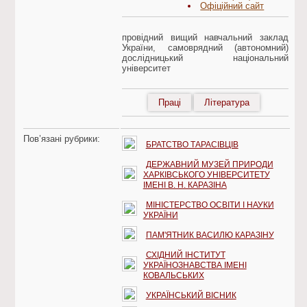
Офіційний сайт
провідний вищий навчальний заклад
України, самоврядний (автономний)
дослідницький національний
університет
Праці
Література
Пов’язані рубрики:
БРАТСТВО ТАРАСІВЦІВ
ДЕРЖАВНИЙ МУЗЕЙ ПРИРОДИ
ХАРКІВСЬКОГО УНІВЕРСИТЕТУ
ІМЕНІ В. Н. КАРАЗІНА
МІНІСТЕРСТВО ОСВІТИ І НАУКИ
УКРАЇНИ
ПАМ'ЯТНИК ВАСИЛЮ КАРАЗІНУ
СХІДНИЙ ІНСТИТУТ
УКРАЇНОЗНАВСТВА ІМЕНІ
КОВАЛЬСЬКИХ
УКРАЇНСЬКИЙ ВІСНИК