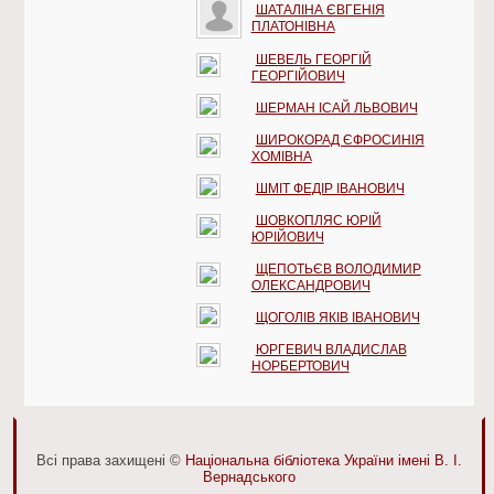
ШАТАЛІНА ЄВГЕНІЯ
ПЛАТОНІВНА
ШЕВЕЛЬ ГЕОРГІЙ
ГЕОРГІЙОВИЧ
ШЕРМАН ІСАЙ ЛЬВОВИЧ
ШИРОКОРАД ЄФРОСИНІЯ
ХОМІВНА
ШМІТ ФЕДІР ІВАНОВИЧ
ШОВКОПЛЯС ЮРІЙ
ЮРІЙОВИЧ
ЩЕПОТЬЄВ ВОЛОДИМИР
ОЛЕКСАНДРОВИЧ
ЩОГОЛІВ ЯКІВ ІВАНОВИЧ
ЮРГЕВИЧ ВЛАДИСЛАВ
НОРБЕРТОВИЧ
Всі права захищені ©
Національна бібліотека України імені В. І.
Вернадського