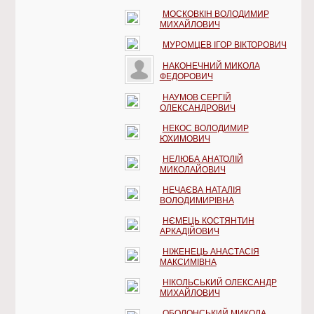
МОСКОВКІН ВОЛОДИМИР
МИХАЙЛОВИЧ
МУРОМЦЕВ ІГОР ВІКТОРОВИЧ
НАКОНЕЧНИЙ МИКОЛА
ФЕДОРОВИЧ
НАУМОВ СЕРГІЙ
ОЛЕКСАНДРОВИЧ
НЕКОС ВОЛОДИМИР
ЮХИМОВИЧ
НЕЛЮБА АНАТОЛІЙ
МИКОЛАЙОВИЧ
НЕЧАЄВА НАТАЛІЯ
ВОЛОДИМИРІВНА
НЄМЕЦЬ КОСТЯНТИН
АРКАДІЙОВИЧ
НІЖЕНЕЦЬ АНАСТАСІЯ
МАКСИМІВНА
НІКОЛЬСЬКИЙ ОЛЕКСАНДР
МИХАЙЛОВИЧ
ОБОЛОНСЬКИЙ МИКОЛА