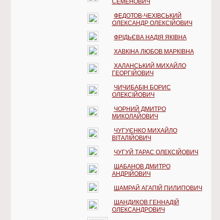
СЕМЕНОВИЧ
ФЕДОТОВ-ЧЕХІВСЬКИЙ
ОЛЕКСАНДР ОЛЕКСІЙОВИЧ
ФРІДЬЄВА НАДІЯ ЯКІВНА
ХАВКІНА ЛЮБОВ МАРКІВНА
ХАЛАНСЬКИЙ МИХАЙЛО
ГЕОРГІЙОВИЧ
ЧИЧИБАБІН БОРИС
ОЛЕКСІЙОВИЧ
ЧОРНИЙ ДМИТРО
МИКОЛАЙОВИЧ
ЧУГУЄНКО МИХАЙЛО
ВІТАЛІЙОВИЧ
ЧУГУЙ ТАРАС ОЛЕКСІЙОВИЧ
ШАБАНОВ ДМИТРО
АНДРІЙОВИЧ
ШАМРАЙ АГАПІЙ ПИЛИПОВИЧ
ШАНДИКОВ ГЕННАДІЙ
ОЛЕКСАНДРОВИЧ